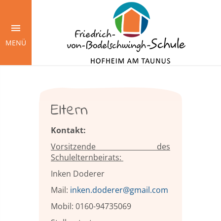
Springe
zum
Inhalt
MENÜ
Eltern
Kontakt:
Vorsitzende des
Schulelternbeirats:
Inken Doderer
Mail:
inken.doderer@gmail.com
Mobil: 0160-94735069