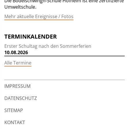
Die Bodelschwingh-Schule Hofheim ist eine zertifizierte
Umweltschule.
Mehr aktuelle Ereignisse / Fotos
TERMINKALENDER
Erster Schultag nach den Sommerferien
10.08.2026
Alle Termine
IMPRESSUM
DATENSCHUTZ
SITEMAP
KONTAKT