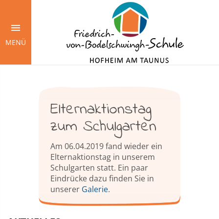
Springe
zum
Inhalt
MENÜ
Elternaktionstag
zum Schulgarten
Am 06.04.2019 fand wieder ein
Elternaktionstag in unserem
Schulgarten statt. Ein paar
Eindrücke dazu finden Sie in
unserer
Galerie
.