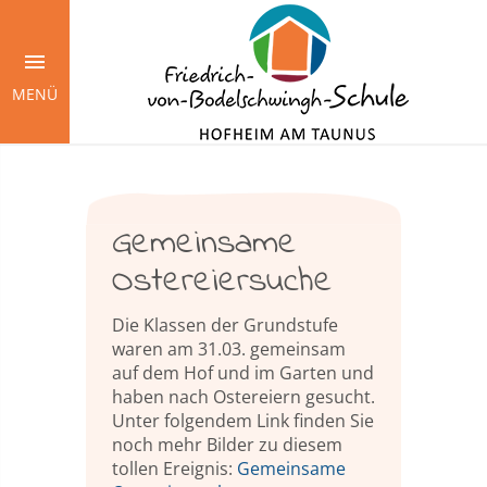
Springe
zum
Inhalt
MENÜ
Gemeinsame
Ostereiersuche
Die Klassen der Grundstufe
waren am 31.03. gemeinsam
auf dem Hof und im Garten und
haben nach Ostereiern gesucht.
Unter folgendem Link finden Sie
noch mehr Bilder zu diesem
tollen Ereignis:
Gemeinsame