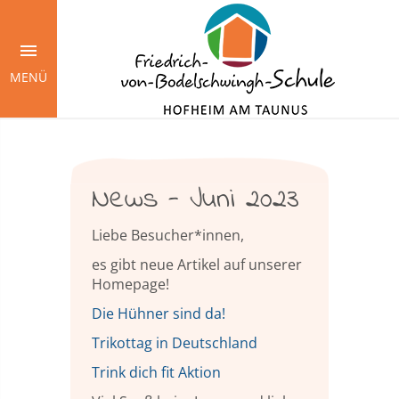
Springe
zum
Inhalt
MENÜ
News - Juni 2023
Liebe Besucher*innen,
es gibt neue Artikel auf unserer
Homepage!
Die Hühner sind da!
Trikottag in Deutschland
Trink dich fit Aktion