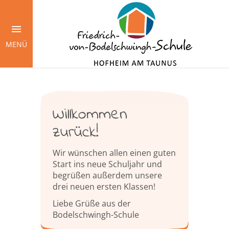
Springe
zum
Inhalt
MENÜ
Willkommen
zurück!
Wir wünschen allen einen guten
Start ins neue Schuljahr und
begrüßen außerdem unsere
drei neuen ersten Klassen!
Liebe Grüße aus der
Bodelschwingh-Schule