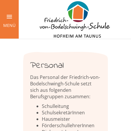
Springe
zum
Inhalt
MENÜ
Personal
Das Personal der Friedrich-von-
Bodelschwingh-Schule setzt
sich aus folgenden
Berufsgruppen zusammen:
Schulleitung
SchulsekretärInnen
Hausmeister
FörderschullehrerInnen