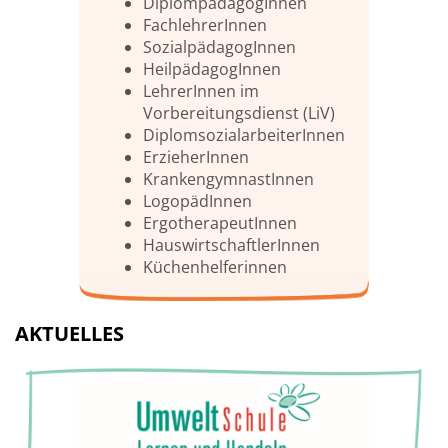
DiplompädagogInnen
FachlehrerInnen
SozialpädagogInnen
HeilpädagogInnen
LehrerInnen im
Vorbereitungsdienst (LiV)
DiplomsozialarbeiterInnen
ErzieherInnen
KrankengymnastInnen
LogopädInnen
ErgotherapeutInnen
HauswirtschaftlerInnen
Küchenhelferinnen
AKTUELLES