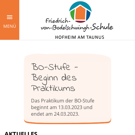
Springe
zum
Inhalt
MENÜ
BO-Stufe -
Beginn des
Praktikums
Das Praktikum der BO-Stufe
beginnt am 13.03.2023 und
endet am 24.03.2023.
AKTUELLES