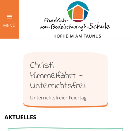
Springe
zum
Inhalt
MENÜ
Christi
Himmelfahrt -
Unterrichtsfrei
Unterrichtsfreier Feiertag
AKTUELLES