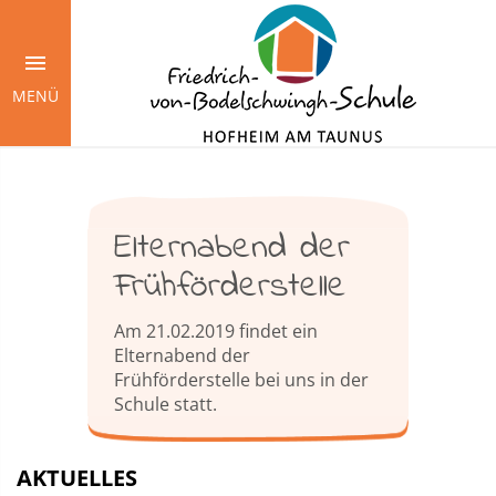
Springe
zum
Inhalt
MENÜ
Elternabend der
Frühförderstelle
Am 21.02.2019 findet ein
Elternabend der
Frühförderstelle bei uns in der
Schule statt.
AKTUELLES