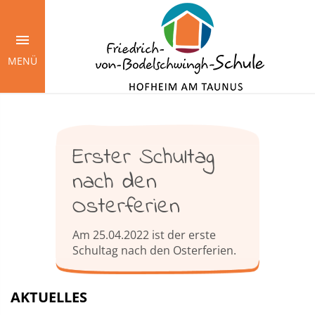
Springe
zum
Inhalt
MENÜ
Erster Schultag
nach den
Osterferien
Am 25.04.2022 ist der erste
Schultag nach den Osterferien.
AKTUELLES