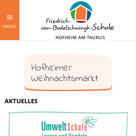
Springe
zum
Inhalt
MENÜ
Hofheimer
Weihnachtsmarkt
AKTUELLES