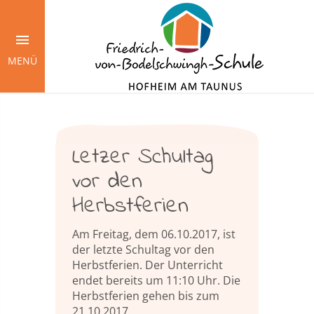
Springe
zum
Inhalt
MENÜ
Letzer Schultag
vor den
Herbstferien
Am Freitag, dem 06.10.2017, ist
der letzte Schultag vor den
Herbstferien. Der Unterricht
endet bereits um 11:10 Uhr. Die
Herbstferien gehen bis zum
21.10.2017.