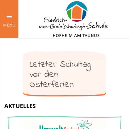
Springe
zum
Inhalt
MENÜ
Letzter Schultag
vor den
Osterferien
AKTUELLES