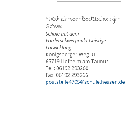
Friedrich-von-Bodelschwingh-
Schule
Schule mit dem
Förderschwerpunkt Geistige
Entwicklung
Königsberger Weg 31
65719 Hofheim am Taunus
Tel.: 06192 293260
Fax: 06192 293266
poststelle4705@schule.hessen.de