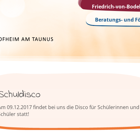
Friedrich-von-Bod
Beratungs- und F
Schuldisco
Am 09.12.2017 findet bei uns die Disco für Schülerinnen und
chüler statt!