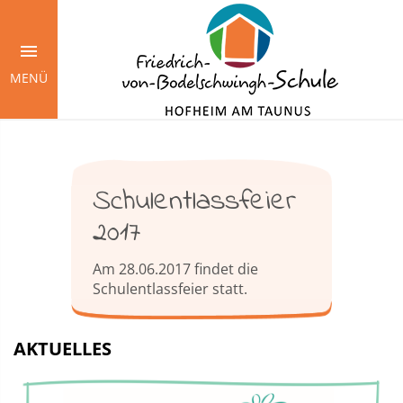
Springe
zum
Inhalt
MENÜ
Schulentlassfeier
2017
Am 28.06.2017 findet die
Schulentlassfeier statt.
AKTUELLES