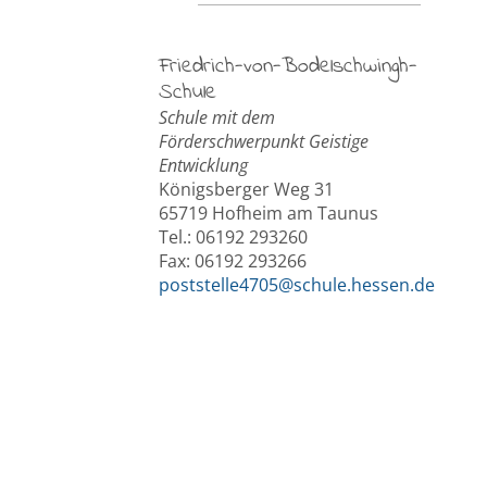
Friedrich-von-Bodelschwingh-
Schule
Schule mit dem
Förderschwerpunkt Geistige
Entwicklung
Königsberger Weg 31
65719 Hofheim am Taunus
Tel.: 06192 293260
Fax: 06192 293266
poststelle4705@schule.hessen.de