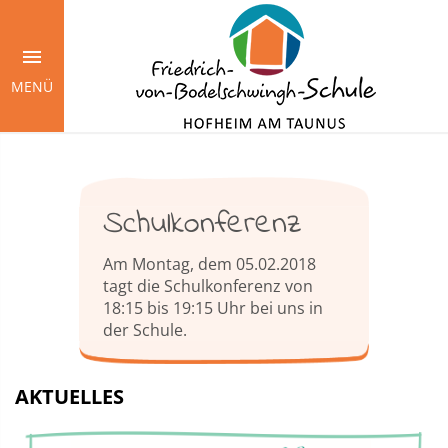
Springe
zum
Inhalt
MENÜ
Schulkonferenz
Am Montag, dem 05.02.2018
tagt die Schulkonferenz von
18:15 bis 19:15 Uhr bei uns in
der Schule.
AKTUELLES