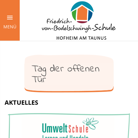
Springe
zum
Inhalt
MENÜ
Tag der offenen
Tür
AKTUELLES