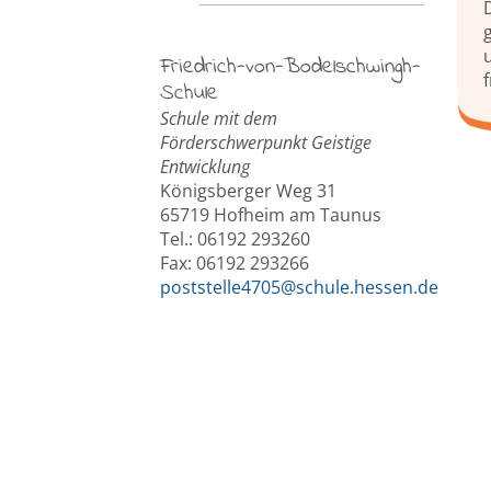
Friedrich-von-Bodelschwingh-
Schule
Schule mit dem
Förderschwerpunkt Geistige
Entwicklung
Königsberger Weg 31
65719 Hofheim am Taunus
Tel.: 06192 293260
Fax: 06192 293266
poststelle4705@schule.hessen.de