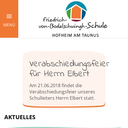
Springe
zum
Inhalt
MENÜ
Verabschiedungsfeier
für Herrn Elbert
Am 21.06.2018 findet die
Verabschiedungsfeier unseres
Schulleiters Herrn Elbert statt.
AKTUELLES