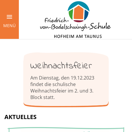
Springe
zum
Inhalt
MENÜ
Weihnachtsfeier
Am Dienstag, den 19.12.2023
findet die schulische
Weihnachtsfeier im 2. und 3.
Block statt.
AKTUELLES