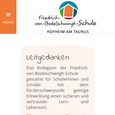
Springe
zum
Inhalt
MENÜ
Leitgedanken
Das Kollegium der Friedrich-
von-Bodelschwingh-Schule
gestaltet für Schülerinnen und
Schüler mit dem
Förderschwerpunkt geistige
Entwicklung einen sicheren und
vertrauten Lern- und
Lebensort.