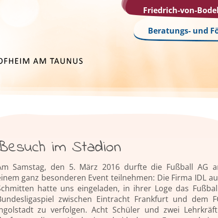
Friedrich-von-Bod
Beratungs- und F
Besuch im Stadion
Am Samstag, den 5. März 2016 durfte die Fußball AG a
einem ganz besonderen Event teilnehmen: Die Firma IDL au
Schmitten hatte uns eingeladen, in ihrer Loge das Fußball
Bundesligaspiel zwischen Eintracht Frankfurt und dem F
Ingolstadt zu verfolgen. Acht Schüler und zwei Lehrkräft