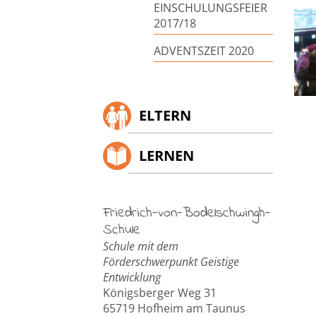
EINSCHULUNGSFEIER
2017/18
ADVENTSZEIT 2020
ELTERN
LERNEN
Friedrich-von-Bodelschwingh-
Schule
Schule mit dem
Förderschwerpunkt Geistige
Entwicklung
Königsberger Weg 31
65719 Hofheim am Taunus