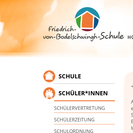
Springe
zum
Inhalt
SCHULE
SCHÜLER*INNEN
SCHÜLERVERTRETUNG
SCHÜLERZEITUNG
SCHULORDNUNG