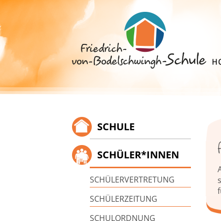
Springe
zum
Inhalt
SCHULE
SCHÜLER*INNEN
SCHÜLERVERTRETUNG
f
SCHÜLERZEITUNG
SCHULORDNUNG