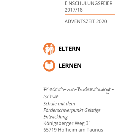
EINSCHULUNGSFEIER
2017/18
ADVENTSZEIT 2020
ELTERN
LERNEN
Friedrich-von-Bodelschwingh-
Schule
Schule mit dem
Förderschwerpunkt Geistige
Entwicklung
Königsberger Weg 31
65719 Hofheim am Taunus