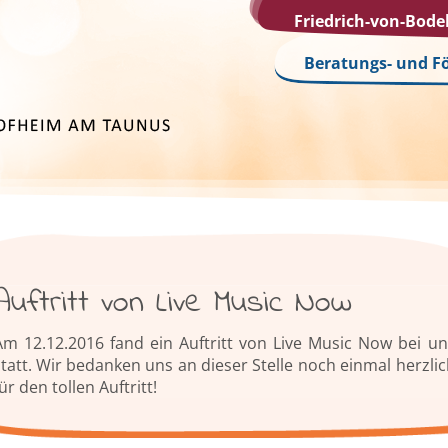
Friedrich-von-Bod
Beratungs- und F
Auftritt von Live Music Now
Am 12.12.2016 fand ein Auftritt von Live Music Now bei un
statt. Wir bedanken uns an dieser Stelle noch einmal herzlic
ür den tollen Auftritt!