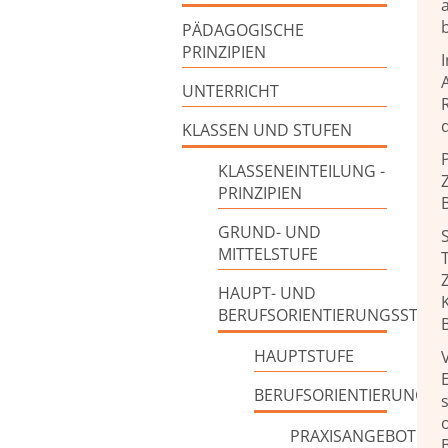
PÄDAGOGISCHE
PRINZIPIEN
I
UNTERRICHT
KLASSEN UND STUFEN
KLASSENEINTEILUNG -
PRINZIPIEN
GRUND- UND
MITTELSTUFE
HAUPT- UND
BERUFSORIENTIERUNGSSTUFE
HAUPTSTUFE
BERUFSORIENTIERUNGSS
PRAXISANGEBOTE