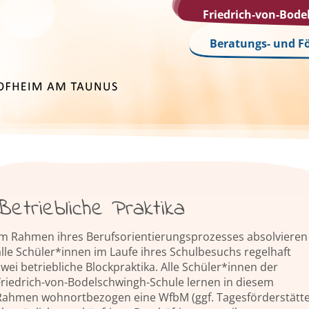
Friedrich-von-Bod
Beratungs- und F
Betriebliche Praktika
Im Rahmen ihres Berufsorientierungsprozesses absolvieren
alle Schüler*innen im Laufe ihres Schulbesuchs regelhaft
wei betriebliche Blockpraktika. Alle Schüler*innen der
Friedrich-von-Bodelschwingh-Schule lernen in diesem
Rahmen wohnortbezogen eine WfbM (ggf. Tagesförderstätte