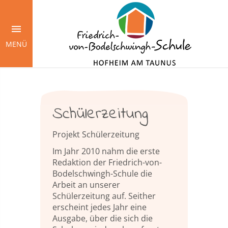
Springe
zum
Inhalt
MENÜ
Schülerzeitung
Projekt Schülerzeitung
Im Jahr 2010 nahm die erste
Redaktion der Friedrich-von-
Bodelschwingh-Schule die
Arbeit an unserer
Schülerzeitung auf. Seither
erscheint jedes Jahr eine
Ausgabe, über die sich die