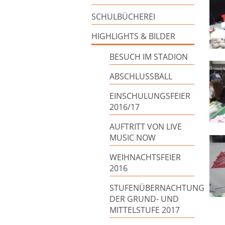
SCHULBÜCHEREI
HIGHLIGHTS & BILDER
BESUCH IM STADION
ABSCHLUSSBALL
EINSCHULUNGSFEIER
2016/17
AUFTRITT VON LIVE
MUSIC NOW
WEIHNACHTSFEIER
2016
STUFENÜBERNACHTUNG
DER GRUND- UND
MITTELSTUFE 2017