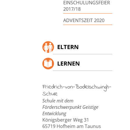
EINSCHULUNGSFEIER
2017/18
ADVENTSZEIT 2020
ELTERN
LERNEN
Friedrich-von-Bodelschwingh-
Schule
Schule mit dem
Förderschwerpunkt Geistige
Entwicklung
Königsberger Weg 31
65719 Hofheim am Taunus