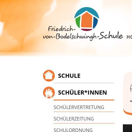
Springe
zum
Inhalt
SCHULE
SCHÜLER*INNEN
SCHÜLERVERTRETUNG
SCHÜLERZEITUNG
SCHULORDNUNG