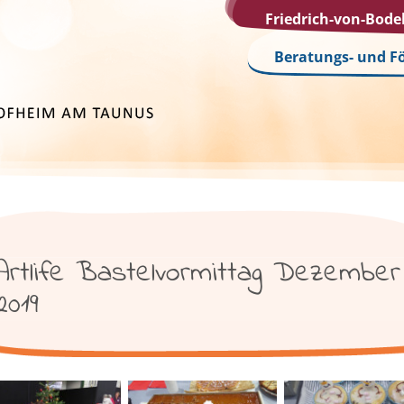
Friedrich-von-Bod
Beratungs- und F
Artlife Bastelvormittag Dezember
2019